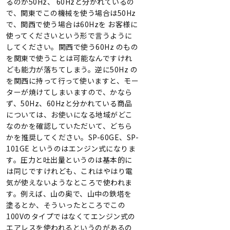
るのが50Hz、 60Hzと分かれているの
で、関東でこの機械を使う場合は50Hz
で、関西で使う場合は60Hzを お客様に
使ってくださいという形で言うように
してください。関西で使う60Hz のもの
を関東で使うことは可能なんですけれ
ども能力が落ちてしまう。逆に50Hz の
を関西に持って行って使いますと、モー
ターが焼けてしまいますので、かなら
ず、50Hz、60Hzと分かれている商品
については、お使いになる地域がどこ
なのかを確認していただいて、どちら
かを推奨してください。SP-60GE、SP-
101GE というのはエンジン式になりま
す。圧力と吐出量というのは基本的に
は同じですけれども、これはやはり電
気が使えないようなところで使われま
す。例えば、山の奥で、山中の鉄塔を
塗るとか、そういったところでこの
100Vのタイプではなくてエンジン式の
エアレスを使われるというのがあるの