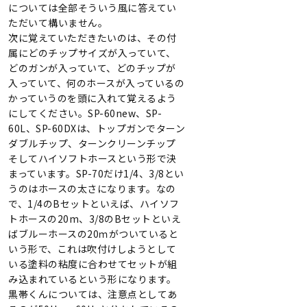
については全部そういう風に答えてい
ただいて構いません。
次に覚えていただきたいのは、その付
属にどのチップサイズが入っていて、
どのガンが入っていて、どのチップが
入っていて、何のホースが入っているの
かっていうのを頭に入れて覚えるよう
にしてください。SP-60new、SP-
60L、SP-60DXは、トップガンでターン
ダブルチップ、ターンクリーンチップ
そしてハイソフトホースという形で決
まっています。SP-70だけ1/4、3/8とい
うのはホースの太さになります。なの
で、1/4のBセットといえば、ハイソフ
トホースの20m、3/8のBセットといえ
ばブルーホースの20ｍがついていると
いう形で、これは吹付けしようとして
いる塗料の粘度に合わせてセットが組
み込まれているという形になります。
黒帯くんについては、注意点としてあ