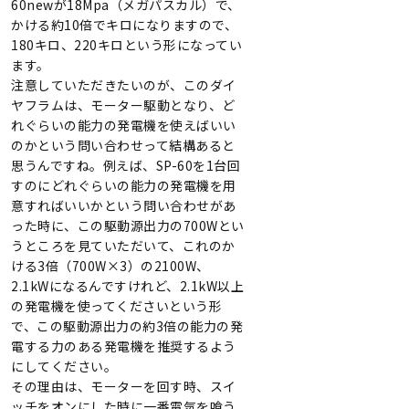
60newが18Mpa（メガパスカル）で、
かける約10倍でキロになりますので、
180キロ、220キロという形になってい
ます。
注意していただきたいのが、このダイ
ヤフラムは、モーター駆動となり、ど
れぐらいの能力の発電機を使えばいい
のかという問い合わせって結構あると
思うんですね。例えば、SP-60を1台回
すのにどれぐらいの能力の発電機を用
意すればいいかという問い合わせがあ
った時に、この駆動源出力の700Wとい
うところを見ていただいて、これのか
ける3倍（700W×3）の2100W、
2.1kWになるんですけれど、2.1kW以上
の発電機を使ってくださいという形
で、この駆動源出力の約3倍の能力の発
電する力のある発電機を推奨するよう
にしてください。
その理由は、モーターを回す時、スイ
ッチをオンにした時に一番電気を喰う