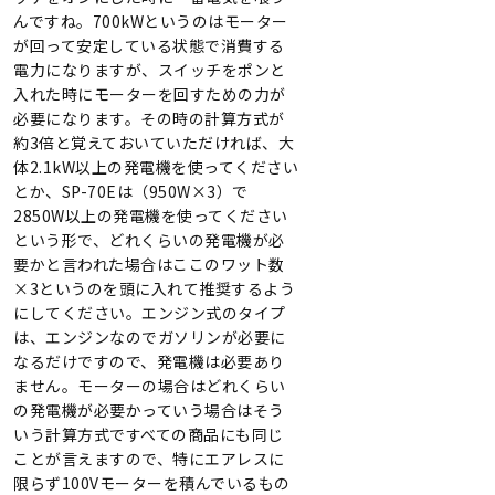
んですね。700kWというのはモーター
が回って安定している状態で消費する
電力になりますが、スイッチをポンと
入れた時にモーターを回すための力が
必要になります。その時の計算方式が
約3倍と覚えておいていただければ、大
体2.1kW以上の発電機を使ってください
とか、SP-70Eは（950W×3）で
2850W以上の発電機を使ってください
という形で、どれくらいの発電機が必
要かと言われた場合はここのワット数
×3というのを頭に入れて推奨するよう
にしてください。エンジン式のタイプ
は、エンジンなのでガソリンが必要に
なるだけですので、発電機は必要あり
ません。モーターの場合はどれくらい
の発電機が必要かっていう場合はそう
いう計算方式ですべての商品にも同じ
ことが言えますので、特にエアレスに
限らず100Vモーターを積んでいるもの