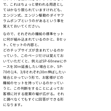
で、これはちょっと使われる用途とし
てはかなり限られていますけれども、
エンジン式、エンジン駆動のダイヤフ
ラムポンプというのがあるという事を
覚えておいてください。
なので、それぞれの機械の標準セット
に何が組み込まれているのかと、Bセッ
ト、Cセットの内容と、
どのチップサイズが含まれているのか
っていう、このページだけは覚えてお
いていただくと、例えばSP-60newにホ
ースを30ｍ延長したい場合とか、SP-
70の1/4、3/8それぞれ30ｍ伸ばしたい
場合とかっていう形で、お客様がどの
機械のセットを持っているのかってい
うと、この判断をすることによってお
客様に対する提案の幅が広がる。それ
と調べなくてもすぐに回答ができる形
になります。