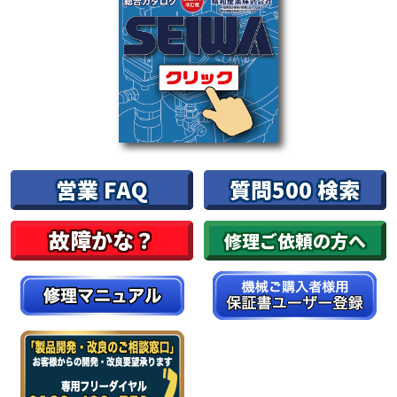
営業 FAQ
質問500 検索
故障かな？
修理ご依頼の方へ