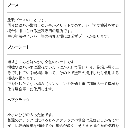
ブース
塗装ブースのことです。
周りに塗料が飛散しない事がメリットなので、シビアな塗装をする
場合に用いられる塗装専門の場所です。
車の塗装やバンパー等の補修工場には必ずブースがあります。
ブルーシート
通常よくみる鮮やかな空色のシートです。
機械や塗料が雨に濡れないようにかぶせて置いたり、足場が悪く土
等で汚れている現場に敷いて、その上で塗料の攪拌したり使用する
機械を置きます。
下を汚したくない場合（マンションの改修工事で部屋の中で機械を
使う場合等）に使用します。
ヘアクラック
小さいひびの入った物です。
普通のクラックに比べるとヘアクラックの場合は見落としがちです
が、比較的簡単な補修で済む場合が多く、そのまま弾性系の塗料を