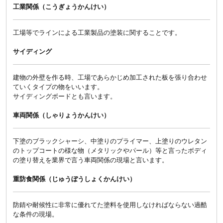
工業関係（こうぎょうかんけい）
工場等でラインによる工業製品の塗装に関することです。
サイディング
建物の外壁を作る時、工場であらかじめ加工された板を張り合わせ
ていくタイプの物をいいます。
サイディングボードとも言います。
車両関係（しゃりょうかんけい）
下塗のブラックシャーシ、中塗りのプライマー、上塗りのウレタン
のトップコートの様な物（メタリックやパール）等と言ったボディ
の塗り替えを業界で言う車両関係の現場と言います。
重防食関係（じゅうぼうしょくかんけい）
防錆や耐候性に非常に優れてた塗料を使用しなければならない過酷
な条件の現場。