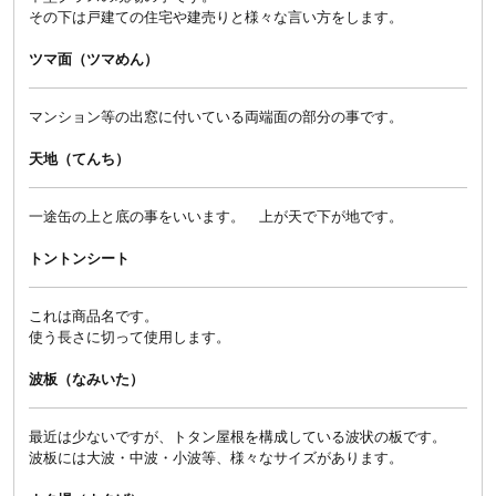
その下は戸建ての住宅や建売りと様々な言い方をします。
ツマ面（ツマめん）
マンション等の出窓に付いている両端面の部分の事です。
天地（てんち）
一途缶の上と底の事をいいます。 上が天で下が地です。
トントンシート
これは商品名です。
使う長さに切って使用します。
波板（なみいた）
最近は少ないですが、トタン屋根を構成している波状の板です。
波板には大波・中波・小波等、様々なサイズがあります。