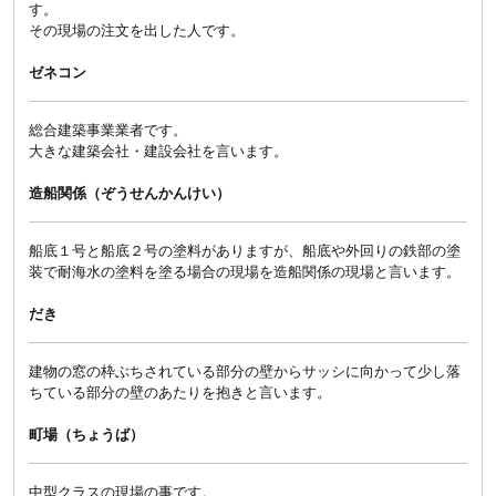
す。
その現場の注文を出した人です。
ゼネコン
総合建築事業業者です。
大きな建築会社・建設会社を言います。
造船関係（ぞうせんかんけい）
船底１号と船底２号の塗料がありますが、船底や外回りの鉄部の塗
装で耐海水の塗料を塗る場合の現場を造船関係の現場と言います。
だき
建物の窓の枠ぶちされている部分の壁からサッシに向かって少し落
ちている部分の壁のあたりを抱きと言います。
町場（ちょうば）
中型クラスの現場の事です。