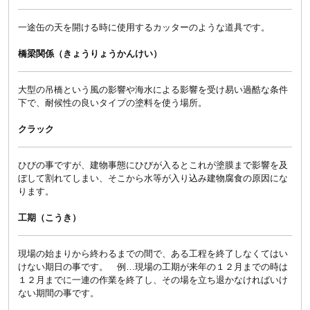
一途缶の天を開ける時に使用するカッターのような道具です。
橋梁関係（きょうりょうかんけい）
大型の吊橋という風の影響や海水による影響を受け易い過酷な条件
下で、耐候性の良いタイプの塗料を使う場所。
クラック
ひびの事ですが、建物事態にひびが入るとこれが塗膜まで影響を及
ぼして割れてしまい、そこから水等が入り込み建物腐食の原因にな
ります。
工期（こうき）
現場の始まりから終わるまでの間で、ある工程を終了しなくてはい
けない期日の事です。 例…現場の工期が来年の１２月までの時は
１２月までに一連の作業を終了し、その場を立ち退かなければいけ
ない期間の事です。