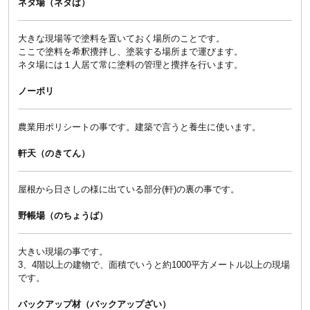
ネタ場（ネタば）
大きな現場等で塗料を置いておく場所のことです。
ここで塗料を希釈攪拌し、塗装する場所まで運びます。
ネタ場には１人居て常に塗料の管理と攪拌を行います。
ノーポリ
農業用ポリシートの事です。建築で言うと養生に使います。
軒天（のきてん）
屋根から日さしの様に出ている部分(軒)の裏の事です。
野帳場（のちょうば）
大きい現場の事です。
3、4階以上の建物で、面積でいうと約1000平方メートル以上の現場
です。
バックアップ材（バックアップざい）