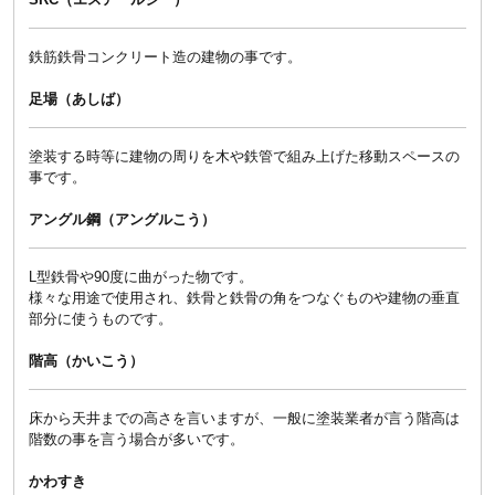
鉄筋鉄骨コンクリート造の建物の事です。
足場（あしば）
塗装する時等に建物の周りを木や鉄管で組み上げた移動スペースの
事です。
アングル鋼（アングルこう）
L型鉄骨や90度に曲がった物です。
様々な用途で使用され、鉄骨と鉄骨の角をつなぐものや建物の垂直
部分に使うものです。
階高（かいこう）
床から天井までの高さを言いますが、一般に塗装業者が言う階高は
階数の事を言う場合が多いです。
かわすき