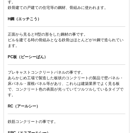
す。
鉄骨建ての戸建ての住宅等の鋼材、骨組みに使われます。
H鋼（エッチこう）
正面から見るとH型の形をした鋼材の事です。
ビルを建てる時の骨組みとなる鉄骨はほとんどがＨ鋼で造られてい
ます。
PC板（ピーシーばん）
プレキャストコンクリートパネルの事です。
あらかじめ工場で製造した板状のコンクリートの製品で壁パネル・
床パネル・屋根パネル等があり、これらは建築業界でよく見る板
で、コンクリート色の表面が光っていてツルツルしているタイプで
す。
RC（アールシー）
鉄筋コンクリートの事です。
SRC（エスアールシー）