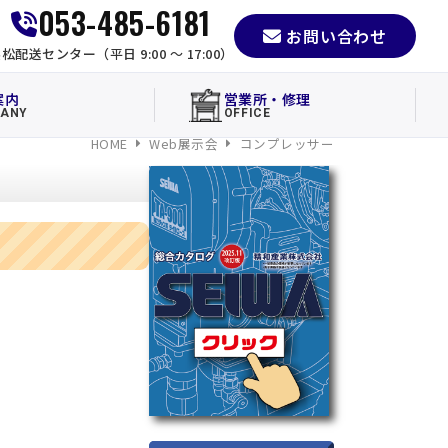
053-485-6181
お問い合わせ
松配送センター（平日 9:00 〜 17:00）
案内
営業所・修理
ANY
OFFICE
HOME
Web展示会
コンプレッサー