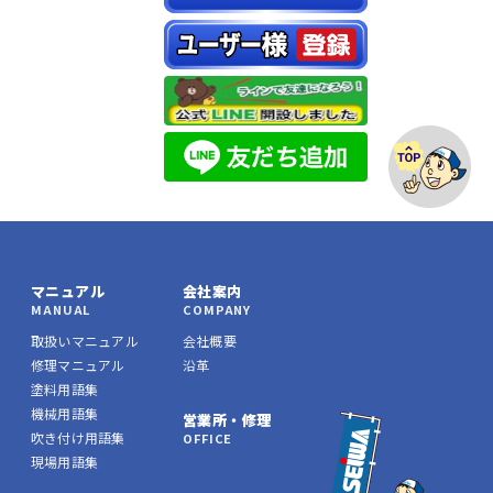
マニュアル
会社案内
MANUAL
COMPANY
取扱いマニュアル
会社概要
修理マニュアル
沿革
塗料用語集
機械用語集
営業所・修理
吹き付け用語集
OFFICE
現場用語集