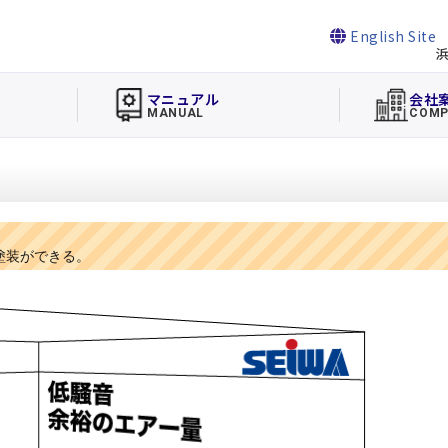
English Site
浜
マニュアル
会社
MANUAL
COMP
塗装ができる。