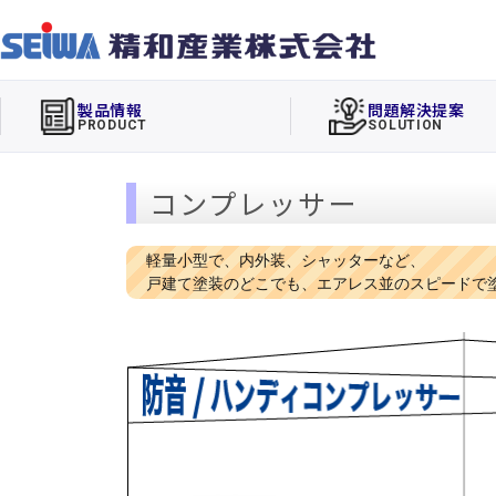
製品情報
問題解決提案
PRODUCT
SOLUTION
コンプレッサー
軽量小型で、内外装、シャッターなど、
戸建て塗装のどこでも、エアレス並のスピードで