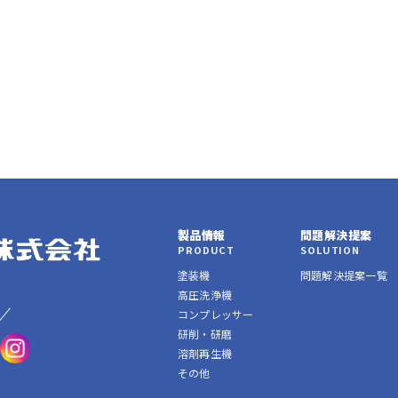
製品情報
問題解決提案
PRODUCT
SOLUTION
塗装機
問題解決提案一覧
高圧洗浄機
コンプレッサー
研削・研磨
溶剤再生機
その他