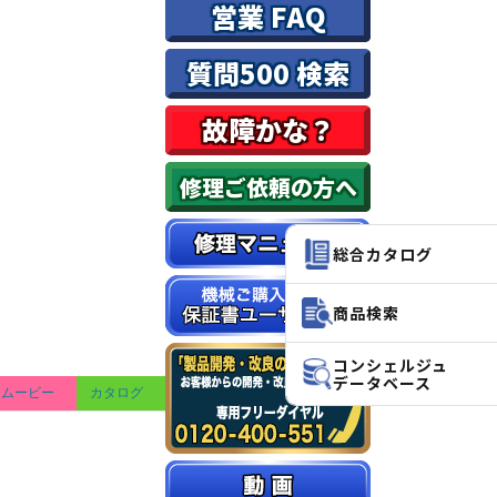
営業 FAQ
質問500 検索
故障かな？
修理ご依頼の方へ
総合カタログ
商品検索
コンシェルジュ
データベース
ムービー
カタログ