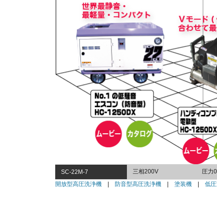
三相200V
圧力0
SC-22M-7
開放型高圧洗浄機
|
防音型高圧洗浄機
|
塗装機
|
低圧