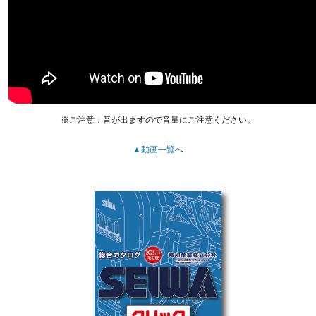
※ご注意：音が出ますので音量にご注意ください。
▲動画一覧へ