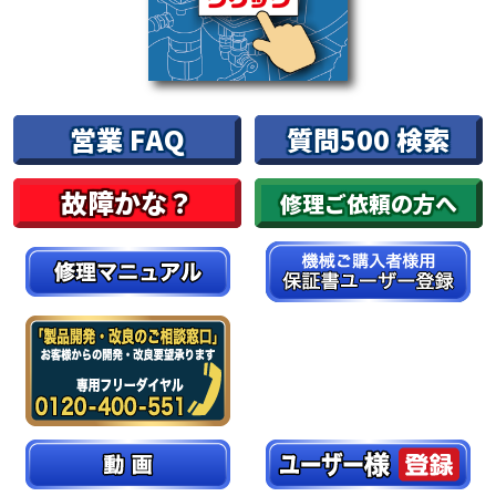
営業 FAQ
質問500 検索
故障かな？
修理ご依頼の方へ