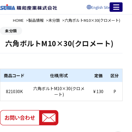
English Site
HOME
製品情報
未分類
六角ボルトM10×30(クロメート)
未分類
六角ボルトM10×30(クロメート)
商品コード
仕様/形式
定価
区分
六角ボルトM10×30(クロメ
821030K
¥ 130
P
ート)