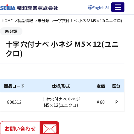
English Site
HOME
製品情報
未分類
十字穴付ナベ 小ネジ M5×12(ユニクロ)
未分類
十字穴付ナベ 小ネジ M5×12(ユニ
クロ)
商品コード
仕様/形式
定価
区分
十字穴付ナベ 小ネジ
800512
¥ 60
P
M5×12(ユニクロ)