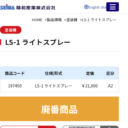
English Site
HOME
製品情報
塗装機
LS-1 ライトスプレー
塗装機
LS-1 ライトスプレー
商品コード
仕様/形式
定価
区分
197450
LS-1 ライトスプレー
¥ 21,000
A2
廃番商品