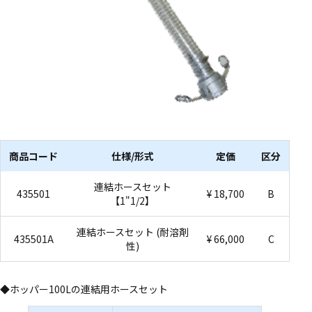
商品コード
仕様/形式
定価
区分
連結ホースセット
435501
¥ 18,700
B
【1"1/2】
連結ホースセット (耐溶剤
435501A
¥ 66,000
C
性)
◆ホッパー100Lの連結用ホースセット