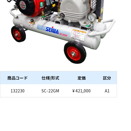
商品コード
仕様/形式
定価
区分
132230
SC-22GM
¥ 421,000
A1