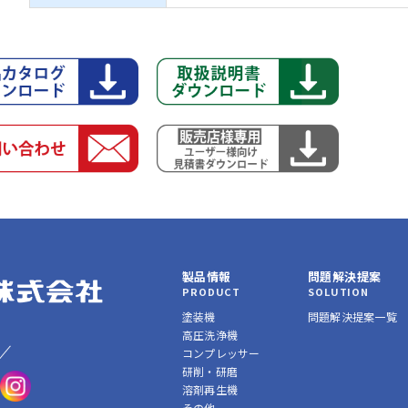
製品情報
問題解決提案
PRODUCT
SOLUTION
塗装機
問題解決提案一覧
高圧洗浄機
コンプレッサー
研削・研磨
溶剤再生機
その他