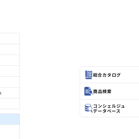
総合カタログ
商品検索
m
コンシェルジュ
データベース