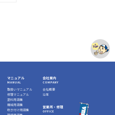
マニュアル
会社案内
MANUAL
COMPANY
取扱いマニュアル
会社概要
修理マニュアル
沿革
塗料用語集
機械用語集
営業所・修理
吹き付け用語集
OFFICE
現場用語集