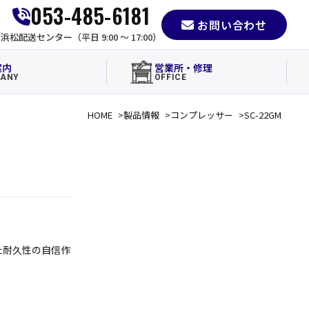
053-485-6181
お問い合わせ
e
浜松配送センター（平日 9:00 〜 17:00）
案内
営業所・修理
ANY
OFFICE
HOME
製品情報
コンプレッサー
SC-22GM
た耐久性の自信作