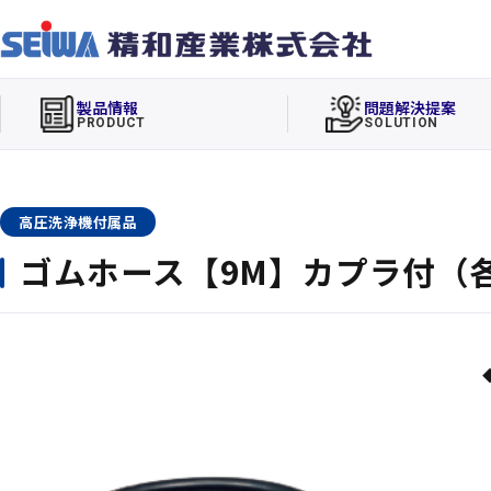
製品情報
問題解決提案
PRODUCT
SOLUTION
高圧洗浄機付属品
ゴムホース【9M】カプラ付（