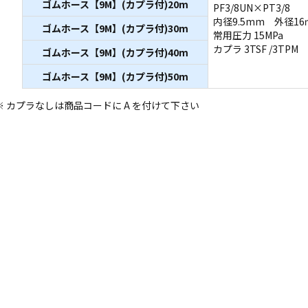
ゴムホース【9M】(カプラ付)20m
PF3/8UN×PT3/8
内径9.5mm 外径16
ゴムホース【9M】(カプラ付)30m
常用圧力 15MPa
カプラ 3TSF /3TPM
ゴムホース【9M】(カプラ付)40m
ゴムホース【9M】(カプラ付)50m
※ カプラなしは商品コードに A を付けて下さい