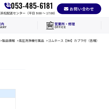
053-485-6181
お問い合わせ
e
浜松配送センター（平日 9:00 〜 17:00）
案内
営業所・修理
ANY
OFFICE
製品情報
高圧洗浄機付属品
ゴムホース【9M】カプラ付（各種）