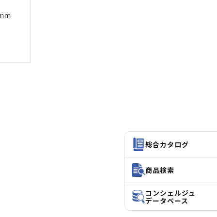
ｍｍ
総合カタログ
商品検索
コンシェルジュ
データベース