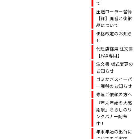
て
圧送ローラー替筒
【緑】廃番と後継
品について
価格改定のお知ら
せ
代理店様用 注文書
【FAX専用】
注文書 様式変更の
お知らせ
ゴミかきスイーパ
ー廃盤のお知らせ
修理ご依頼の方へ
『年末年始の大感
謝祭』ちらしのリ
ンクバナー配布
中！
年末年始の出荷に
ついてのご案内