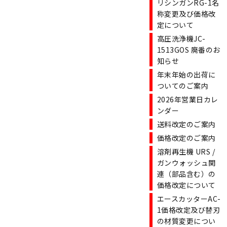
リシンガンRG-1名
称変更及び価格改
定について
高圧洗浄機JC-
1513GOS 廃番のお
知らせ
年末年始の出荷に
ついてのご案内
2026年営業日カレ
ンダー
送料改定のご案内
価格改定のご案内
溶剤再生機 URS /
ガンウォッシュ関
連（部品含む）の
価格改定について
エースカッターAC-
1価格改定及び替刃
の材質変更につい