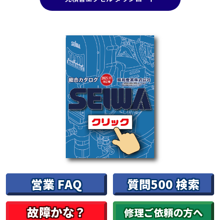
営業 FAQ
質問500 検索
故障かな？
修理ご依頼の方へ