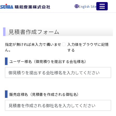
English Site
見積書作成フォーム
指定が無ければ未入力で構いませ
入力値をブラウザに記憶
ん。
する
ユーザー様名（御見積りを提出する会社様名）
販売店様名（見積書を作成される御社名）