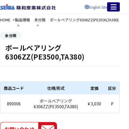
English Site
HOME
製品情報
未分類
ボールベアリング6306ZZ(PE3500,TA380)
未分類
ボールベアリング
6306ZZ(PE3500,TA380)
商品コード
仕様/形式
定価
区分
ボールベアリング
890006
¥ 3,030
P
6306ZZ(PE3500,TA380)