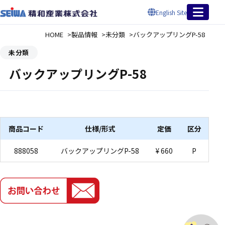
English Site
HOME
製品情報
未分類
バックアップリングP-58
未分類
バックアップリングP-58
商品コード
仕様/形式
定価
区分
888058
バックアップリングP-58
¥ 660
P