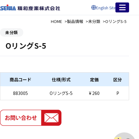
English Site
HOME
製品情報
未分類
OリングS-5
未分類
OリングS-5
商品コード
仕様/形式
定価
区分
883005
OリングS-5
¥ 260
P