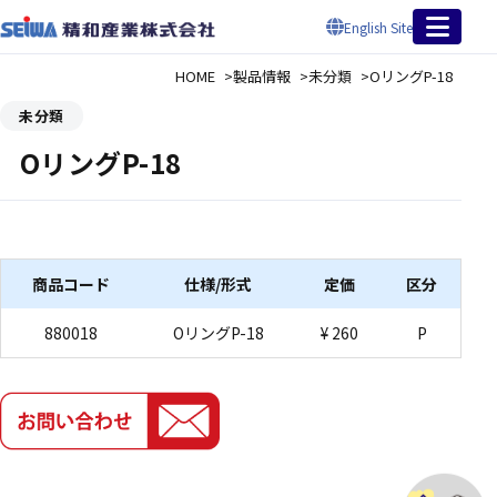
English Site
HOME
製品情報
未分類
OリングP-18
未分類
OリングP-18
商品コード
仕様/形式
定価
区分
880018
OリングP-18
¥ 260
P