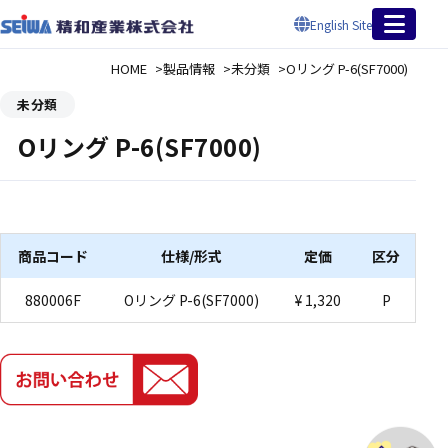
English Site
HOME
製品情報
未分類
Oリング P-6(SF7000)
未分類
Oリング P-6(SF7000)
商品コード
仕様/形式
定価
区分
880006F
Oリング P-6(SF7000)
¥ 1,320
P