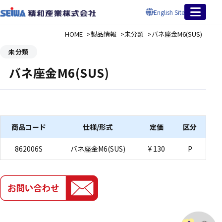
English Site
HOME
製品情報
未分類
バネ座金M6(SUS)
未分類
バネ座金M6(SUS)
商品コード
仕様/形式
定価
区分
862006S
バネ座金M6(SUS)
¥ 130
P