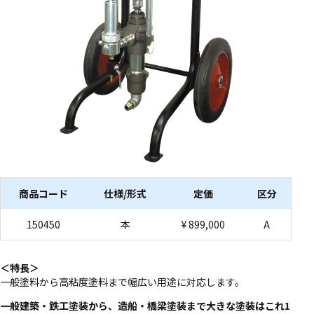
商品コード
仕様/形式
定価
区分
150450
本
¥ 899,000
A
＜特長＞
一般塗料から高粘度塗料まで幅広い用途に対応します。
一般建築・鉄工塗装から、造船・橋梁塗装まで大きな塗装はこれ1