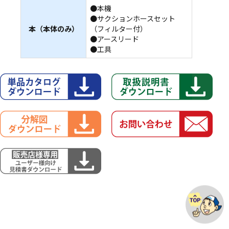
●本機
●サクションホースセット
本（本体のみ）
（フィルター付）
●アースリード
●工具