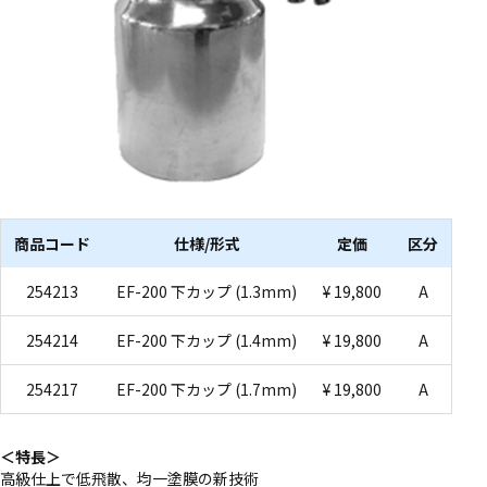
商品コード
仕様/形式
定価
区分
254213
EF-200 下カップ (1.3mm)
¥ 19,800
A
254214
EF-200 下カップ (1.4mm)
¥ 19,800
A
254217
EF-200 下カップ (1.7mm)
¥ 19,800
A
＜特長＞
高級仕上で低飛散、均一塗膜の新技術