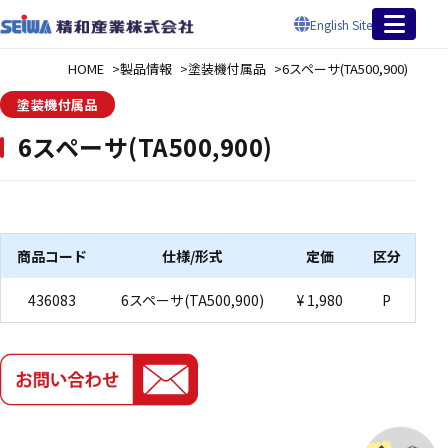
English Site
HOME
製品情報
塗装機付属品
6スペーサ(TA500,900)
塗装機付属品
6スペーサ(TA500,900)
商品コード
仕様/形式
定価
区分
436083
6スペーサ(TA500,900)
¥ 1,980
P