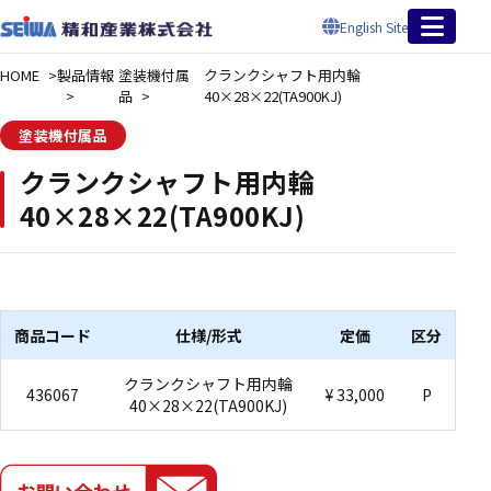
English Site
HOME
製品情報
塗装機付属
クランクシャフト用内輪
品
40×28×22(TA900KJ)
塗装機付属品
クランクシャフト用内輪
40×28×22(TA900KJ)
商品コード
仕様/形式
定価
区分
クランクシャフト用内輪
436067
¥ 33,000
P
40×28×22(TA900KJ)