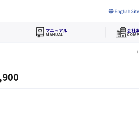
English Sit
マニュアル
会社
MANUAL
COMP
900