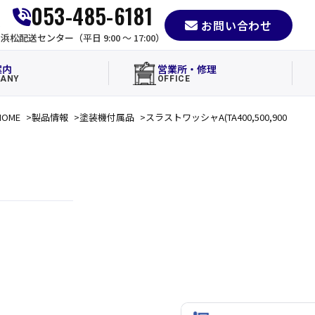
053-485-6181
お問い合わせ
e
浜松配送センター（平日 9:00 〜 17:00）
案内
営業所・修理
ANY
OFFICE
HOME
製品情報
塗装機付属品
スラストワッシャA(TA400,500,900