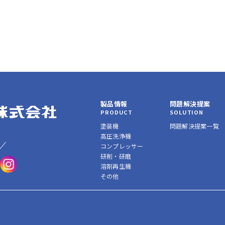
製品情報
問題解決提案
PRODUCT
SOLUTION
塗装機
問題解決提案一覧
高圧洗浄機
コンプレッサー
研削・研磨
溶剤再生機
その他