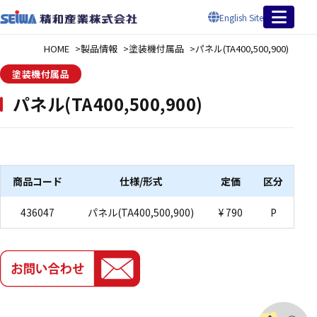
English Site
HOME
製品情報
塗装機付属品
パネル(TA400,500,900)
塗装機付属品
パネル(TA400,500,900)
商品コード
仕様/形式
定価
区分
436047
パネル(TA400,500,900)
¥ 790
P