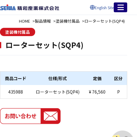
English Site
HOME
製品情報
塗装機付属品
ローターセット(SQP4)
塗装機付属品
ローターセット(SQP4)
商品コード
仕様/形式
定価
区分
435988
ローターセット(SQP4)
¥ 76,560
P