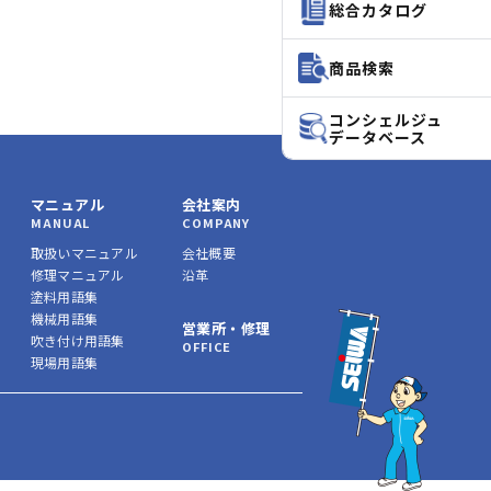
総合カタログ
商品検索
コンシェルジュ
データベース
マニュアル
会社案内
MANUAL
COMPANY
取扱いマニュアル
会社概要
修理マニュアル
沿革
塗料用語集
機械用語集
営業所・修理
吹き付け用語集
OFFICE
現場用語集