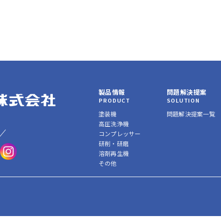
製品情報
問題解決提案
PRODUCT
SOLUTION
塗装機
問題解決提案一覧
高圧洗浄機
コンプレッサー
研削・研磨
溶剤再生機
その他