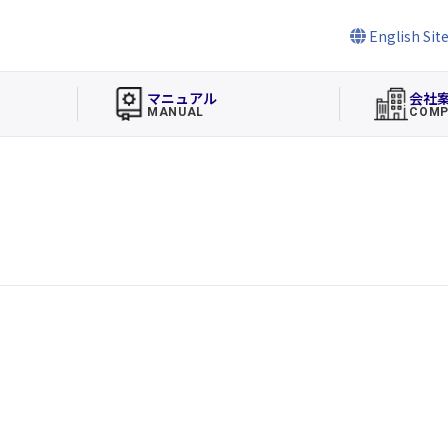
English Sit
マニュアル
会社
MANUAL
COMP