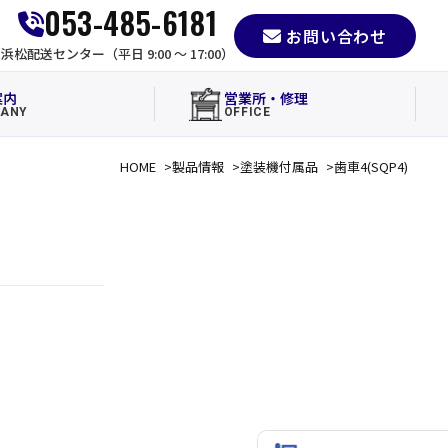
053-485-6181
お問い合わせ
e
浜松配送センター（平日 9:00 〜 17:00）
案内
営業所・修理
ANY
OFFICE
HOME
製品情報
塗装機付属品
歯車4(SQP4)