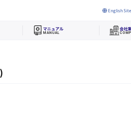
English Sit
マニュアル
会社
MANUAL
COMP
)