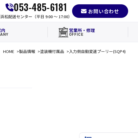
053-485-6181
お問い合わせ
e
浜松配送センター（平日 9:00 〜 17:00）
案内
営業所・修理
ANY
OFFICE
HOME
製品情報
塗装機付属品
入力側自動変速プーリー(SQP4)