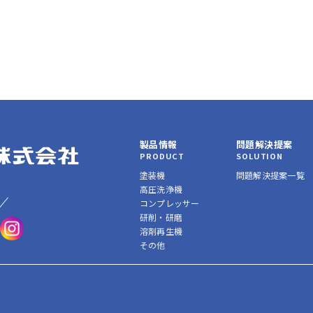
製品情報
問題解決提案
PRODUCT
SOLUTION
塗装機
問題解決提案一覧
高圧洗浄機
コンプレッサー
研削・研磨
溶剤再生機
その他