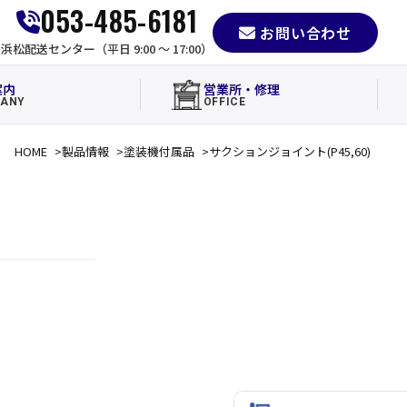
053-485-6181
お問い合わせ
e
浜松配送センター（平日 9:00 〜 17:00）
案内
営業所・修理
ANY
OFFICE
HOME
製品情報
塗装機付属品
サクションジョイント(P45,60)