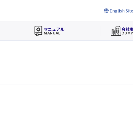
English Sit
マニュアル
会社
MANUAL
COMP
)