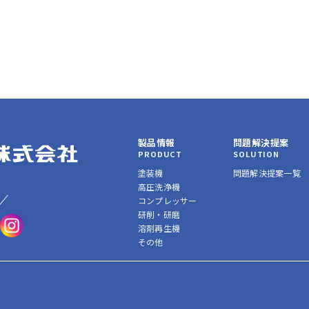
製品情報
問題解決提案
PRODUCT
SOLUTION
塗装機
問題解決提案一覧
高圧洗浄機
コンプレッサー
研削・研磨
溶剤再生機
その他