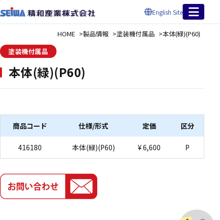
English Site
HOME
製品情報
塗装機付属品
本体(緑)(P60)
塗装機付属品
本体(緑)(P60)
商品コード
仕様/形式
定価
区分
416180
本体(緑)(P60)
¥ 6,600
P