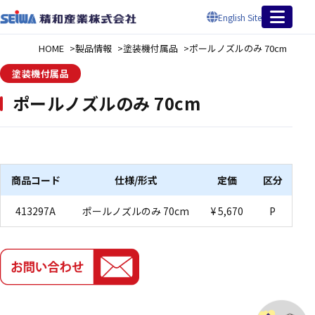
English Site
HOME
製品情報
塗装機付属品
ポールノズルのみ 70cm
塗装機付属品
ポールノズルのみ 70cm
商品コード
仕様/形式
定価
区分
413297A
ポールノズルのみ 70cm
¥ 5,670
P