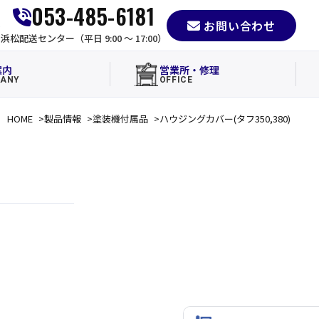
053-485-6181
お問い合わせ
e
浜松配送センター（平日 9:00 〜 17:00）
案内
営業所・修理
ANY
OFFICE
HOME
製品情報
塗装機付属品
ハウジングカバー(タフ350,380)