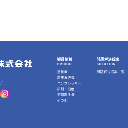
製品情報
問題解決提案
PRODUCT
SOLUTION
塗装機
問題解決提案一覧
高圧洗浄機
コンプレッサー
研削・研磨
溶剤再生機
その他