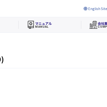
English Sit
マニュアル
会社
MANUAL
COMP
)