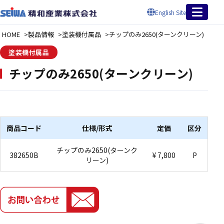
English Site
HOME
製品情報
塗装機付属品
チップのみ2650(ターンクリーン)
塗装機付属品
チップのみ2650(ターンクリーン)
商品コード
仕様/形式
定価
区分
チップのみ2650(ターンク
382650B
¥ 7,800
P
リーン)