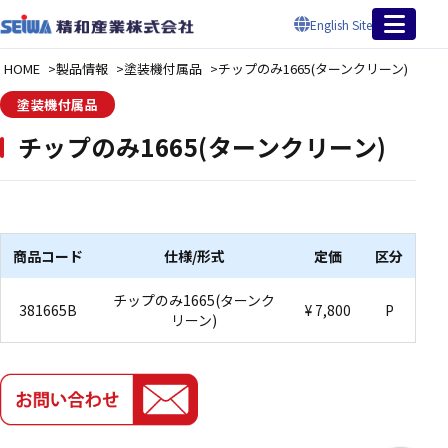
English Site
HOME
製品情報
塗装機付属品
チップのみ1665(ターンクリーン)
塗装機付属品
チップのみ1665(ターンクリーン)
商品コード
仕様/形式
定価
区分
チップのみ1665(ターンク
381665B
¥ 7,800
P
リーン)