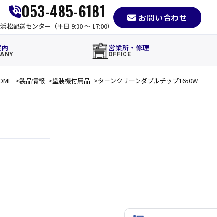
053-485-6181
お問い合わせ
e
浜松配送センター（平日 9:00 〜 17:00）
案内
営業所・修理
ANY
OFFICE
OME
製品情報
塗装機付属品
ターンクリーンダブルチップ1650W