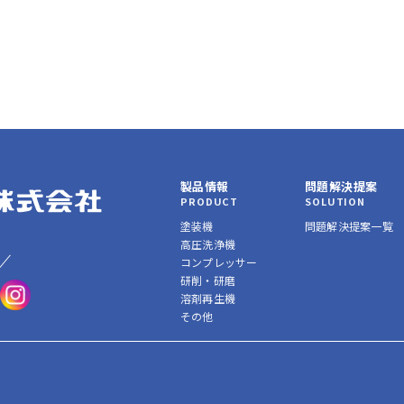
製品情報
問題解決提案
PRODUCT
SOLUTION
塗装機
問題解決提案一覧
高圧洗浄機
コンプレッサー
研削・研磨
溶剤再生機
その他