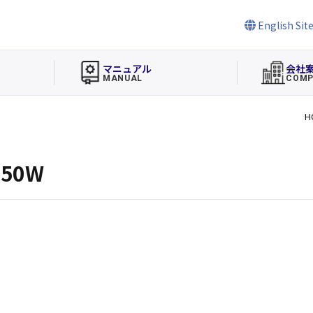
English Sit
マニュアル
会社
MANUAL
COMP
H
50W