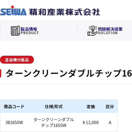
製品情報
問題解決提案
PRODUCT
SOLUTION
塗装機付属品
ターンクリーンダブルチップ16
商品コード
仕様/形式
定価
区分
ターンクリーンダブル
381650W
¥ 12,000
A
チップ1650W