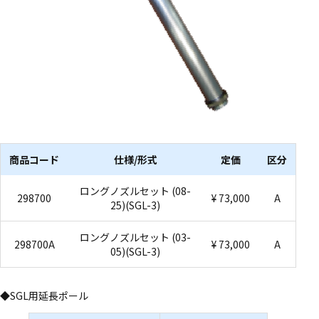
商品コード
仕様/形式
定価
区分
ロングノズルセット (08-
298700
¥ 73,000
A
25)(SGL-3)
ロングノズルセット (03-
298700A
¥ 73,000
A
05)(SGL-3)
◆SGL用延長ポール