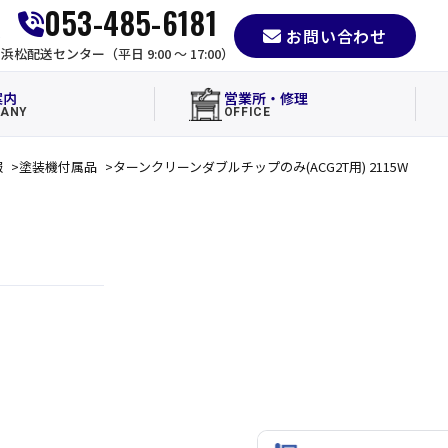
053-485-6181
お問い合わせ
e
浜松配送センター（平日 9:00 〜 17:00）
案内
営業所・修理
ANY
OFFICE
報
塗装機付属品
ターンクリーンダブルチップのみ(ACG2T用) 2115W