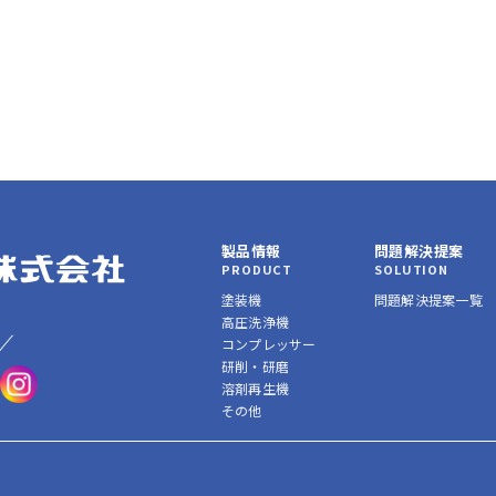
製品情報
問題解決提案
PRODUCT
SOLUTION
塗装機
問題解決提案一覧
高圧洗浄機
コンプレッサー
研削・研磨
溶剤再生機
その他