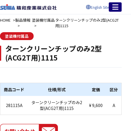
English Site
HOME
製品情報
塗装機付属品
ターンクリーンチップのみ2型(ACG2T
用)1115
塗装機付属品
ターンクリーンチップのみ2型
(ACG2T用)1115
商品コード
仕様/形式
定価
区分
ターンクリーンチップのみ2
281115A
¥ 9,600
A
型(ACG2T用)1115