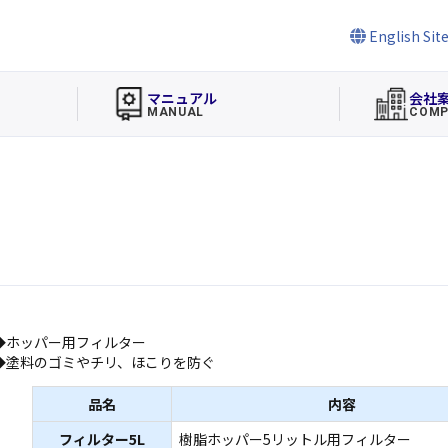
English Sit
マニュアル
会社
MANUAL
COMP
◆ホッパー用フィルター
◆塗料のゴミやチリ、ほこりを防ぐ
品名
内容
フィルター5L
樹脂ホッパー5リットル用フィルター