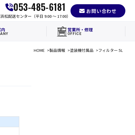
053-485-6181
お問い合わせ
e
浜松配送センター（平日 9:00 〜 17:00）
案内
営業所・修理
ANY
OFFICE
HOME
製品情報
塗装機付属品
フィルター 5L