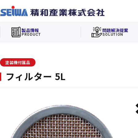
製品情報
問題解決提案
PRODUCT
SOLUTION
塗装機付属品
フィルター 5L