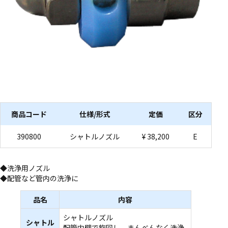
商品コード
仕様/形式
定価
区分
390800
シャトルノズル
¥ 38,200
E
◆洗浄用ノズル
◆配管など管内の洗浄に
品名
内容
シャトルノズル
シャトル
配管内壁で旋回し、まんべんなく洗浄