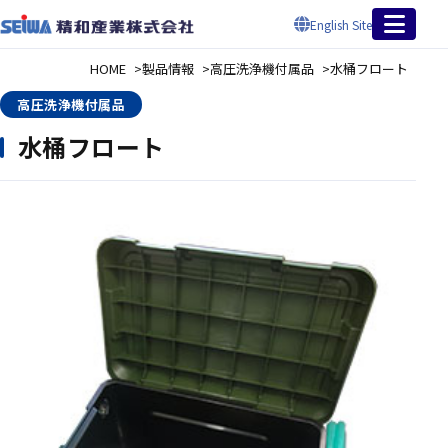
English Site
HOME
製品情報
高圧洗浄機付属品
水桶フロート
高圧洗浄機付属品
水桶フロート