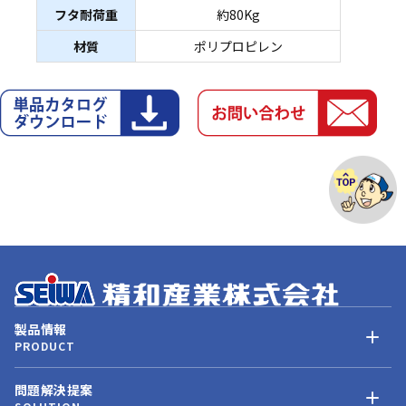
フタ耐荷重
約80Kg
材質
ポリプロピレン
製品情報
PRODUCT
問題解決提案