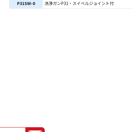
P31SW-0
洗浄ガンP31・スイベルジョイント付