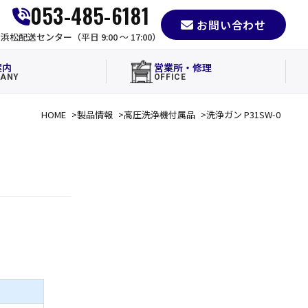
053-485-6181
お問い合わせ
e
浜松配送センター（平日 9:00 〜 17:00）
案内
営業所・修理
ANY
OFFICE
HOME
製品情報
高圧洗浄機付属品
洗浄ガン P31SW-0