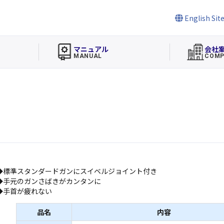
English Sit
マニュアル
会社
MANUAL
COMP
◆標準スタンダードガンにスイベルジョイント付き
◆手元のガンさばきがカンタンに
◆手首が疲れない
品名
内容