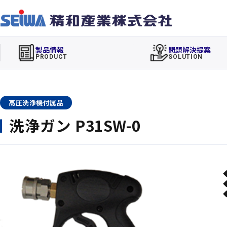
製品情報
問題解決提案
PRODUCT
SOLUTION
高圧洗浄機付属品
洗浄ガン P31SW-0