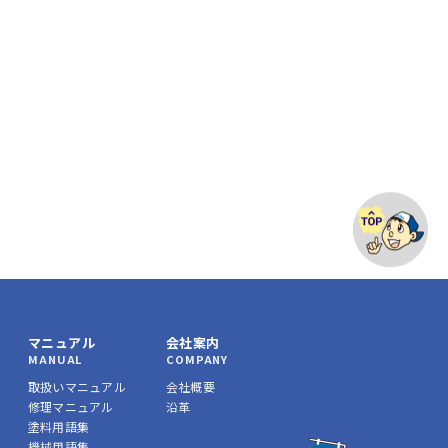
マニュアル
会社案内
MANUAL
COMPANY
取扱いマニュアル
会社概要
修理マニュアル
沿革
塗料用語集
機械用語集