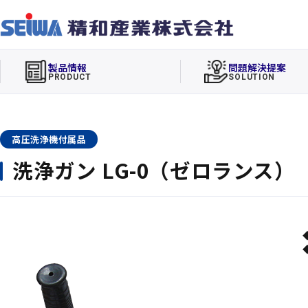
製品情報
問題解決提案
PRODUCT
SOLUTION
高圧洗浄機付属品
洗浄ガン LG-0（ゼロランス）