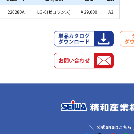
220280A
LG-0(ゼロランス)
¥ 29,000
A3
公式SNSはこちら