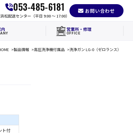
053-485-6181
お問い合わせ
e
浜松配送センター（平日 9:00 〜 17:00）
案内
営業所・修理
ANY
OFFICE
HOME
製品情報
高圧洗浄機付属品
洗浄ガン LG-0（ゼロランス）
ント付