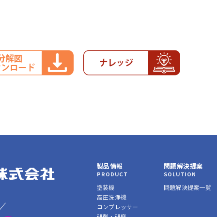
製品情報
問題解決提案
PRODUCT
SOLUTION
塗装機
問題解決提案一覧
高圧洗浄機
コンプレッサー
研削・研磨