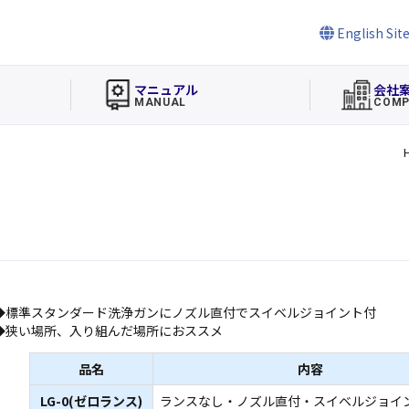
English Sit
マニュアル
会社
MANUAL
COMP
◆標準スタンダード洗浄ガンにノズル直付でスイベルジョイント付
◆狭い場所、入り組んだ場所におススメ
品名
内容
LG-0(ゼロランス)
ランスなし・ノズル直付・スイベルジョイ